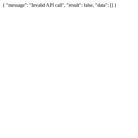
{ "message": "Invalid API call", "result": false, "data": [] }